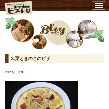
3.栗ときのこのピザ | ビストロ埼玉県越谷市のビストロ
3.栗ときのこのピザ
2023/08/30