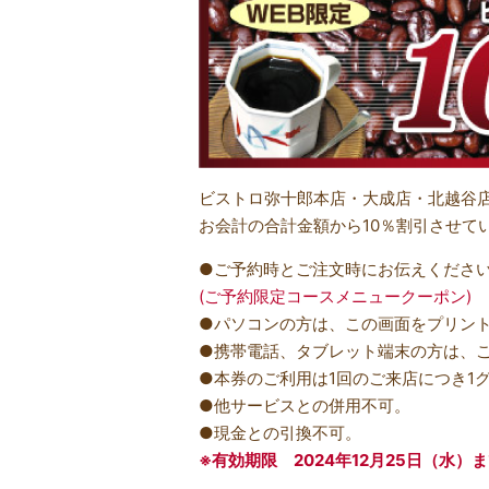
ビストロ弥十郎本店・大成店・北越谷
お会計の合計金額から10％割引させて
●ご予約時とご注文時にお伝えくださ
(ご予約限定コースメニュークーポン)
●パソコンの方は、この画面をプリン
●携帯電話、タブレット端末の方は、
●本券のご利用は1回のご来店につき1
●他サービスとの併用不可。
●現金との引換不可。
※有効期限 2024年12月25日（水）