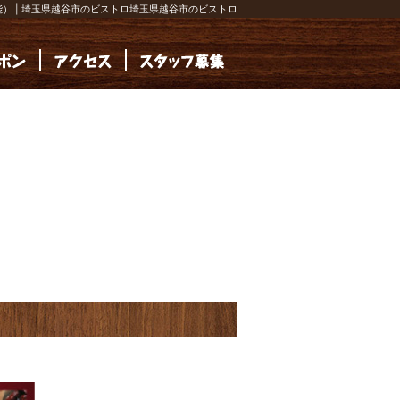
） | 埼玉県越谷市のビストロ埼玉県越谷市のビストロ