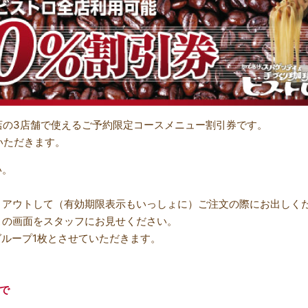
店の3店舗で使えるご予約限定コースメニュー割引券です。
いただきます。
い。
トアウトして（有効期限表示もいっしょに）ご注文の際にお出しく
この画面をスタッフにお見せください。
グループ1枚とさせていただきます。
まで