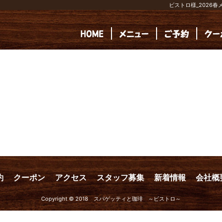
ビストロ様_2026
約
クーポン
アクセス
スタッフ募集
新着情報
会社概
Copyright © 2018 スパゲッティと珈琲 ～ビストロ～