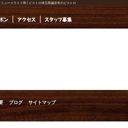
春メニュースライド用 | ビストロ埼玉県越谷市のビストロ
要
ブログ
サイトマップ