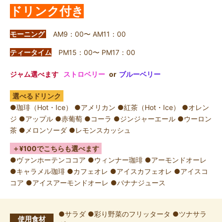
ドリンク付き
モーニング
AM9：00〜 AM11：00
ティータイム
PM15：00〜 PM17：00
ジャム選べます
ストロベリー
ブルーベリー
選べるドリンク
●珈琲（Hot・Ice） ●アメリカン ●紅茶（Hot・Ice） ●オレン
ジ ●アップル ●赤葡萄 ●コーラ ●ジンジャーエール ●ウーロン
茶 ●メロンソーダ ●レモンスカッシュ
＋¥100でこちらも選べます
●ヴァンホーテンココア ●ウィンナー珈琲 ●アーモンドオーレ
●キャラメル珈琲 ●カフェオレ ●アイスカフェオレ ●アイスコ
コア ●アイスアーモンドオーレ ●バナナジュース
●サラダ ●彩り野菜のフリッタータ ●ツナサラ
使用食材