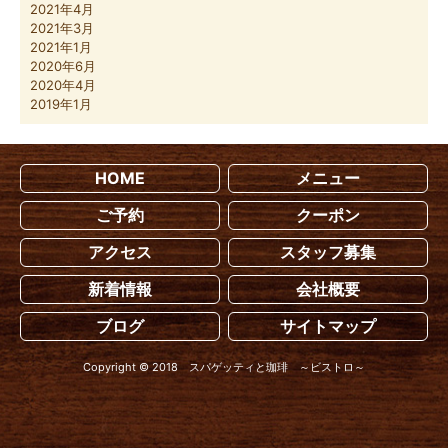
2021年4月
2021年3月
2021年1月
2020年6月
2020年4月
2019年1月
HOME
メニュー
ご予約
クーポン
アクセス
スタッフ募集
新着情報
会社概要
ブログ
サイトマップ
Copyright © 2018 スパゲッティと珈琲 ～ビストロ～