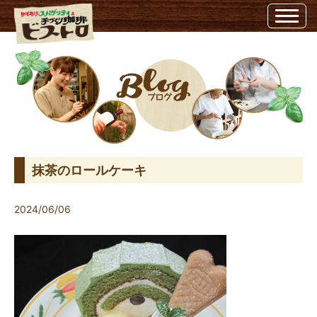
抹茶のロールケーキ | ビストロ埼玉県越谷市のビストロ
抹茶のロールケーキ
2024/06/06