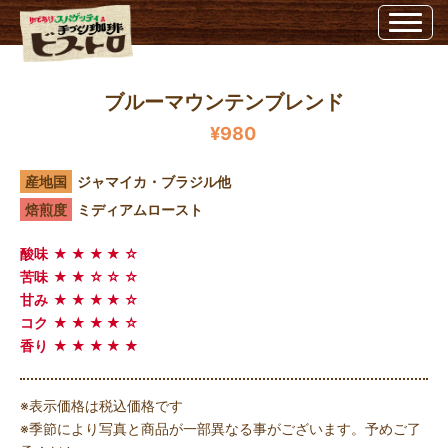
ブルーマウンテンブレンド | 埼玉県越谷市のビストロ埼玉県越谷市のビストロ
ブルーマウンテンブレンド
¥980
産地国
ジャマイカ・ブラジル他
焙煎度
ミディアムロースト
酸味
★★★★☆
苦味
★★☆☆☆
甘み
★★★★☆
コク
★★★★☆
香り
★★★★★
※表示価格は税込価格です
※季節により写真と商品が一部異なる事がございます。予めご了