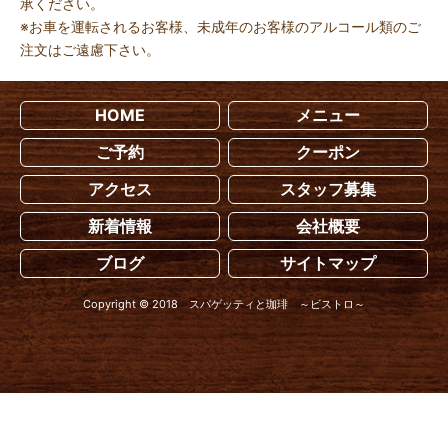
承ください。
※お車を運転されるお客様、未成年のお客様のアルコール類のご
注文はご遠慮下さい。
HOME
メニュー
ご予約
クーポン
アクセス
スタッフ募集
新着情報
会社概要
ブログ
サイトマップ
Copyright © 2018 スパゲッティと珈琲 ～ビストロ～