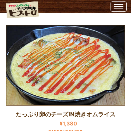
たっぷり卵のチーズIN焼きオムライス | 埼玉県越谷市のビストロ埼玉県越谷市のビ
ストロ
たっぷり卵のチーズIN焼きオムライス
¥1,380