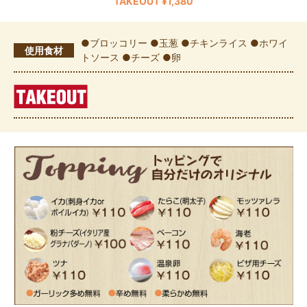
TAKEOUT ¥1,380
●ブロッコリー ●玉葱 ●チキンライス ●ホワイ
使用食材
トソース ●チーズ ●卵