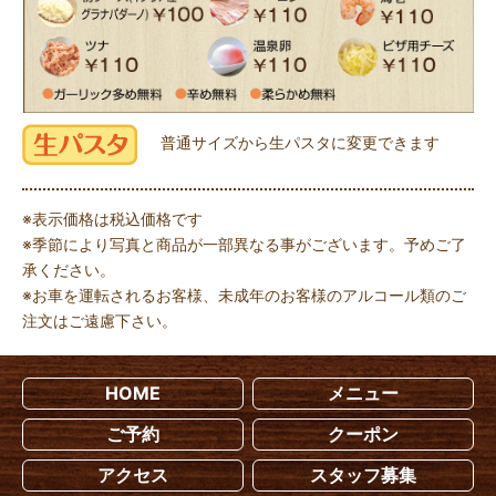
普通サイズから生パスタに変更できます
※表示価格は税込価格です
※季節により写真と商品が一部異なる事がございます。予めご了
承ください。
※お車を運転されるお客様、未成年のお客様のアルコール類のご
注文はご遠慮下さい。
HOME
メニュー
ご予約
クーポン
アクセス
スタッフ募集