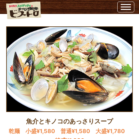
魚介とキノコのあっさりスープ | 埼玉県越谷市のビストロ埼玉県越谷市のビストロ
魚介とキノコのあっさりスープ
乾麺 小盛¥1,580 普通¥1,580 大盛¥1,780