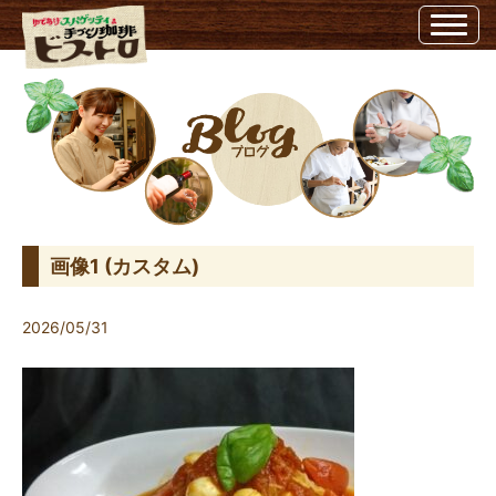
画像1 (カスタム) | ビストロ埼玉県越谷市のビストロ
画像1 (カスタム)
2026/05/31