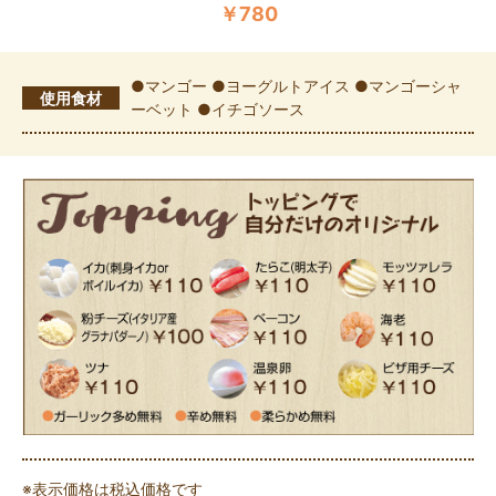
￥780
●マンゴー ●ヨーグルトアイス ●マンゴーシャ
使用食材
ーベット ●イチゴソース
※表示価格は税込価格です