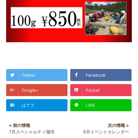
Twitter
Facebook
Google+
Pocket
はてブ
LINE
7月スペシャルティ珈琲
6月イベントカレンダー