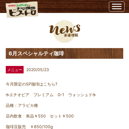
6月スペシャルティ珈琲 | 埼玉県越谷市のビストロ埼玉県越谷市のビストロ
6月スペシャルティ珈琲
2020/05/23
メニュー
今月限定のSP珈琲はこちら?
☕エチオピア プレミアム G-1 ウォッシュド☕
品種：アラビカ種
店内飲食 単品￥550 セット￥500
珈琲豆販売 ￥850/100g