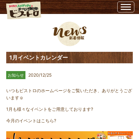
1月イベントカレンダー | 埼玉県越谷市のビストロ埼玉県越谷市のビストロ
1月イベントカレンダー
2020/12/25
お知らせ
いつもビストロのホームページをご覧いただき、ありがとうござ
います☺
1月も様々なイベントをご用意しております?
今月のイベントはこちら?