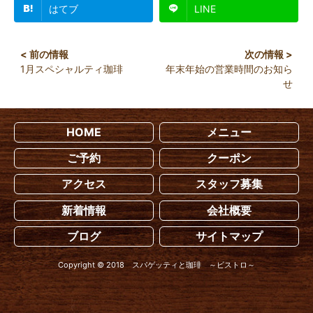
はてブ
LINE
1月スペシャルティ珈琲
年末年始の営業時間のお知ら
せ
HOME
メニュー
ご予約
クーポン
アクセス
スタッフ募集
新着情報
会社概要
ブログ
サイトマップ
Copyright © 2018 スパゲッティと珈琲 ～ビストロ～