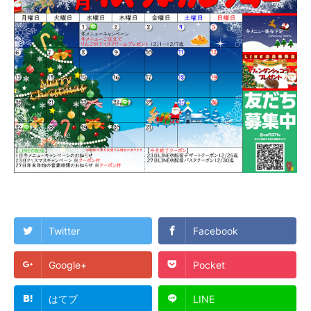
Twitter
Facebook
Google+
Pocket
はてブ
LINE