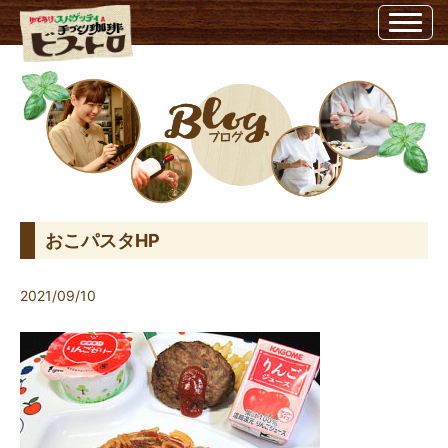
おこパスタHP | ビストロ埼玉県越谷市のビストロ
おこパスタHP
2021/09/10