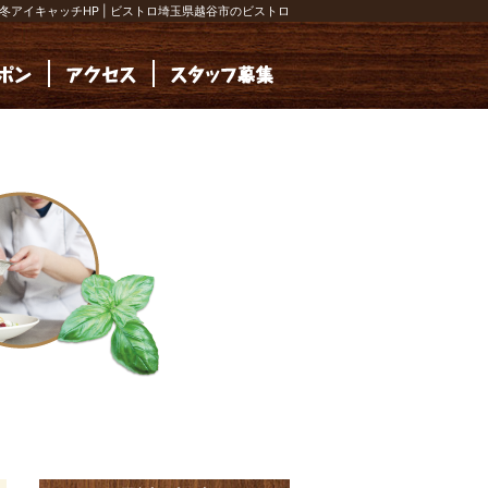
冬アイキャッチHP | ビストロ埼玉県越谷市のビストロ