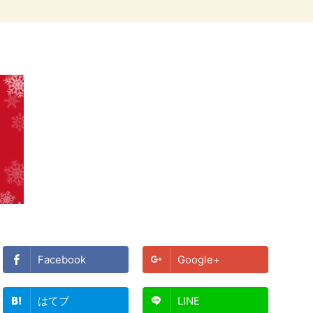
Facebook
Google+
はてブ
LINE