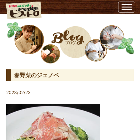
春野菜のジェノベ | ビストロ埼玉県越谷市のビストロ
春野菜のジェノベ
2023/02/23