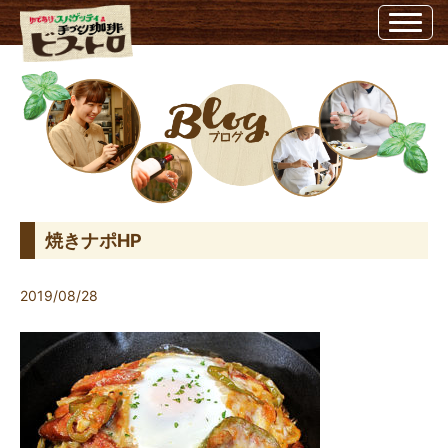
焼きナポHP | ビストロ埼玉県越谷市のビストロ
焼きナポHP
2019/08/28