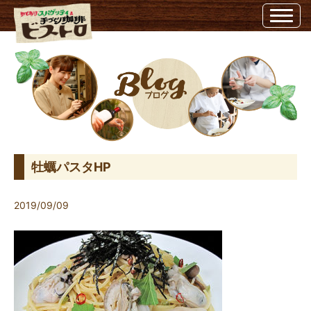
牡蠣パスタHP | ビストロ埼玉県越谷市のビストロ
牡蠣パスタHP
2019/09/09