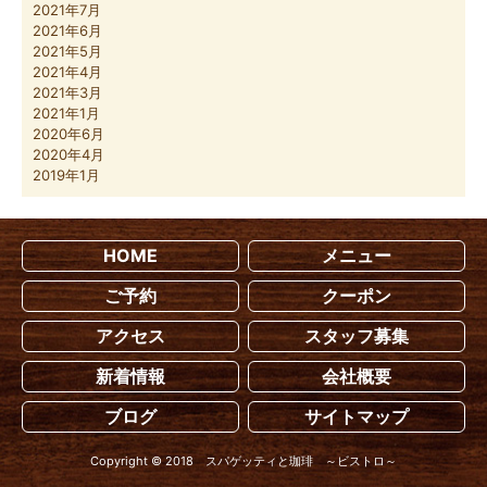
2021年7月
2021年6月
2021年5月
2021年4月
2021年3月
2021年1月
2020年6月
2020年4月
2019年1月
HOME
メニュー
ご予約
クーポン
アクセス
スタッフ募集
新着情報
会社概要
ブログ
サイトマップ
Copyright © 2018 スパゲッティと珈琲 ～ビストロ～