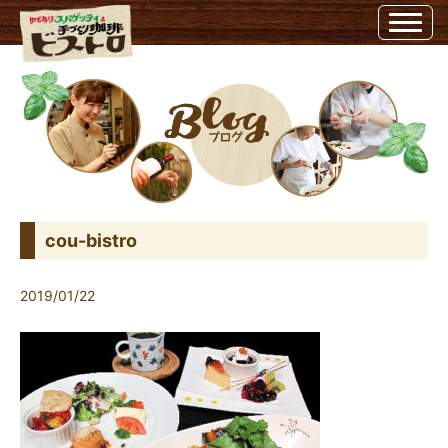
cou-bistro | ビストロ埼玉県越谷市のビストロ
cou-bistro
2019/01/22