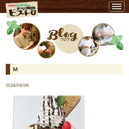
M | ビストロ埼玉県越谷市のビストロ
M
2024/06/06