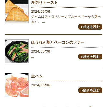
厚切りトースト
2024/06/06
ジャムはストロベリーorブルーベリーから選べ
ます。 ...
>続きを読む
ほうれん草とベーコンのソテー
2024/06/06
...
>続きを読む
生ハム
2024/06/06
...
>続きを読む