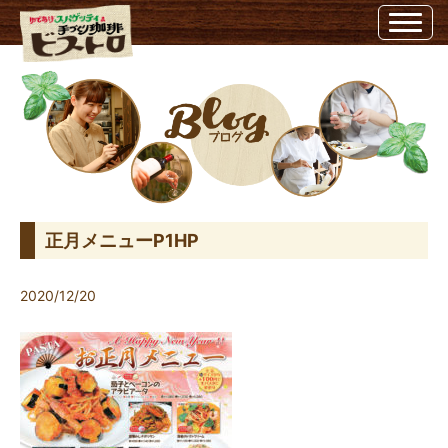
正月メニューP1HP | ビストロ埼玉県越谷市のビストロ
正月メニューP1HP
2020/12/20