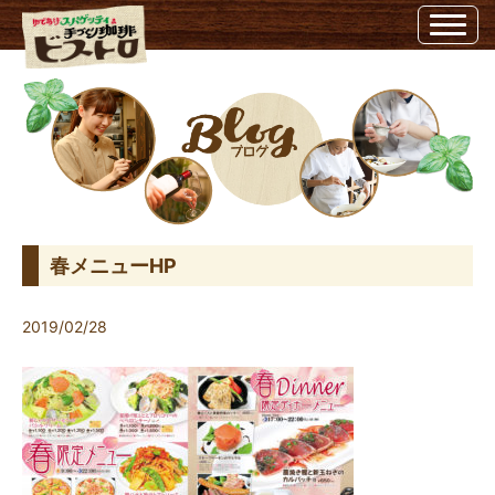
春メニューHP | ビストロ埼玉県越谷市のビストロ
春メニューHP
2019/02/28