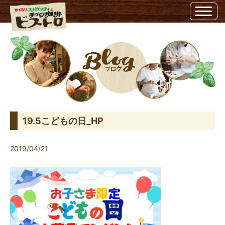
19.5こどもの日_HP | ビストロ埼玉県越谷市のビストロ
19.5こどもの日_HP
2019/04/21