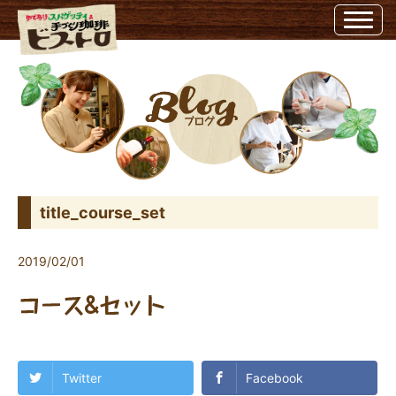
title_course_set | ビストロ埼玉県越谷市のビストロ
title_course_set
2019/02/01
Twitter
Facebook