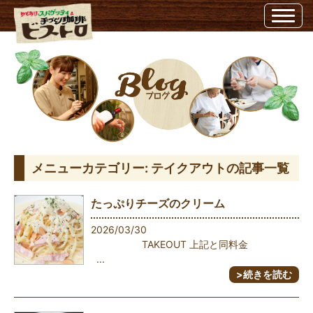
テイクアウト | ビストロ - Part 5埼玉県越谷市のビストロ
メニューカテゴリー:
テイクアウト
の記事一覧
たっぷりチーズのクリーム
2026/03/30
TAKEOUT 上記と同料金
...
>続きを読む